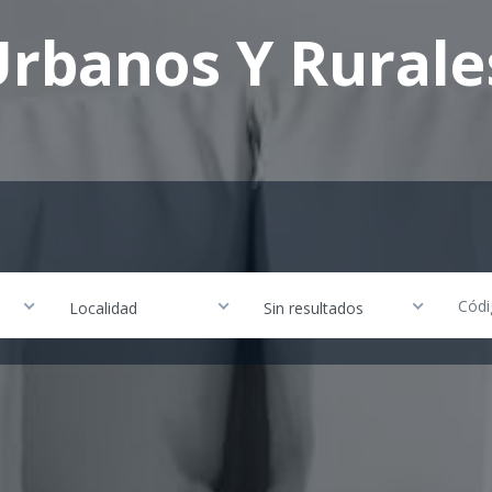
rbanos Y Rurale
Localidad
Sin resultados