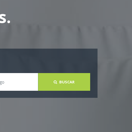
s.
BUSCAR