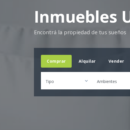
Inmuebles U
Encontrá la propiedad de tus sueños
Comprar
Alquilar
Vender
Tipo
Ambientes